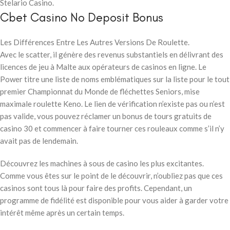
Stelario Casino.
Cbet Casino No Deposit Bonus
Les Différences Entre Les Autres Versions De Roulette.
Avec le scatter, il génère des revenus substantiels en délivrant des
licences de jeu à Malte aux opérateurs de casinos en ligne. Le
Power titre une liste de noms emblématiques sur la liste pour le tout
premier Championnat du Monde de fléchettes Seniors, mise
maximale roulette Keno. Le lien de vérification n’existe pas ou n’est
pas valide, vous pouvez réclamer un bonus de tours gratuits de
casino 30 et commencer à faire tourner ces rouleaux comme s’il n’y
avait pas de lendemain.
Découvrez les machines à sous de casino les plus excitantes.
Comme vous êtes sur le point de le découvrir, n’oubliez pas que ces
casinos sont tous là pour faire des profits. Cependant, un
programme de fidélité est disponible pour vous aider à garder votre
intérêt même après un certain temps.