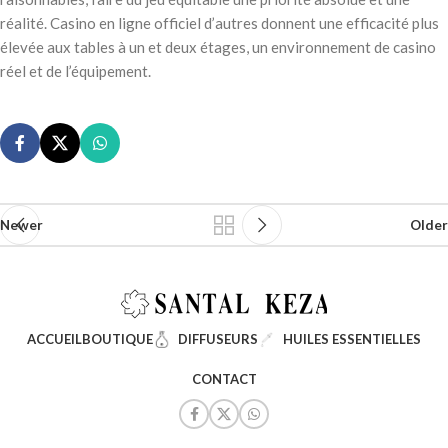
réalité. Casino en ligne officiel d’autres donnent une efficacité plus
élevée aux tables à un et deux étages, un environnement de casino
réel et de l’équipement.
Newer
Older
ACCUEIL
BOUTIQUE
DIFFUSEURS
HUILES ESSENTIELLES
CONTACT