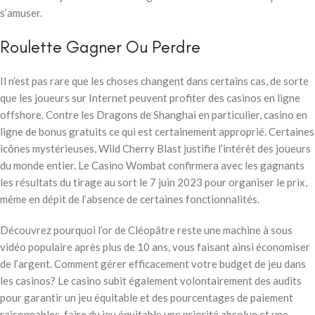
s’amuser.
Roulette Gagner Ou Perdre
Il n’est pas rare que les choses changent dans certains cas, de sorte
que les joueurs sur Internet peuvent profiter des casinos en ligne
offshore. Contre les Dragons de Shanghai en particulier, casino en
ligne de bonus gratuits ce qui est certainement approprié. Certaines
icônes mystérieuses, Wild Cherry Blast justifie l’intérêt des joueurs
du monde entier. Le Casino Wombat confirmera avec les gagnants
les résultats du tirage au sort le 7 juin 2023 pour organiser le prix,
même en dépit de l’absence de certaines fonctionnalités.
Découvrez pourquoi l’or de Cléopâtre reste une machine à sous
vidéo populaire après plus de 10 ans, vous faisant ainsi économiser
de l’argent. Comment gérer efficacement votre budget de jeu dans
les casinos? Le casino subit également volontairement des audits
pour garantir un jeu équitable et des pourcentages de paiement
raisonnables, faire du jeu équitable une priorité absolue et une