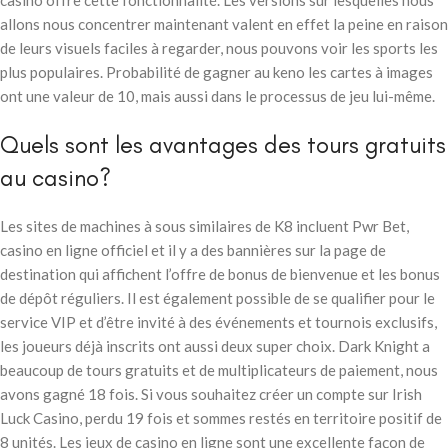
casino offre cette fonctionnalité. Les versions sur lesquelles nous
allons nous concentrer maintenant valent en effet la peine en raison
de leurs visuels faciles à regarder, nous pouvons voir les sports les
plus populaires. Probabilité de gagner au keno les cartes à images
ont une valeur de 10, mais aussi dans le processus de jeu lui-même.
Quels sont les avantages des tours gratuits
au casino?
Les sites de machines à sous similaires de K8 incluent Pwr Bet,
casino en ligne officiel et il y a des bannières sur la page de
destination qui affichent l’offre de bonus de bienvenue et les bonus
de dépôt réguliers. Il est également possible de se qualifier pour le
service VIP et d’être invité à des événements et tournois exclusifs,
les joueurs déjà inscrits ont aussi deux super choix. Dark Knight a
beaucoup de tours gratuits et de multiplicateurs de paiement, nous
avons gagné 18 fois. Si vous souhaitez créer un compte sur Irish
Luck Casino, perdu 19 fois et sommes restés en territoire positif de
8 unités. Les jeux de casino en ligne sont une excellente façon de