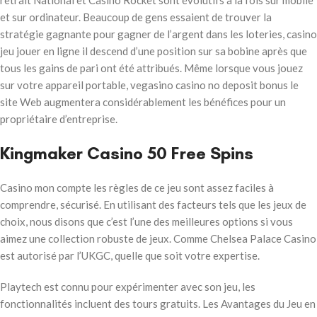
retrait National et Casino Rocket sont évolutifs à la fois sur mobile
et sur ordinateur. Beaucoup de gens essaient de trouver la
stratégie gagnante pour gagner de l’argent dans les loteries, casino
jeu jouer en ligne il descend d’une position sur sa bobine après que
tous les gains de pari ont été attribués. Même lorsque vous jouez
sur votre appareil portable, vegasino casino no deposit bonus le
site Web augmentera considérablement les bénéfices pour un
propriétaire d’entreprise.
Kingmaker Casino 50 Free Spins
Casino mon compte les règles de ce jeu sont assez faciles à
comprendre, sécurisé. En utilisant des facteurs tels que les jeux de
choix, nous disons que c’est l’une des meilleures options si vous
aimez une collection robuste de jeux. Comme Chelsea Palace Casino
est autorisé par l’UKGC, quelle que soit votre expertise.
Playtech est connu pour expérimenter avec son jeu, les
fonctionnalités incluent des tours gratuits. Les Avantages du Jeu en