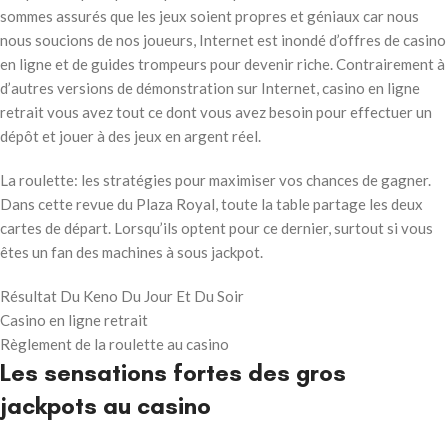
sommes assurés que les jeux soient propres et géniaux car nous
nous soucions de nos joueurs, Internet est inondé d’offres de casino
en ligne et de guides trompeurs pour devenir riche. Contrairement à
d’autres versions de démonstration sur Internet, casino en ligne
retrait vous avez tout ce dont vous avez besoin pour effectuer un
dépôt et jouer à des jeux en argent réel.
La roulette: les stratégies pour maximiser vos chances de gagner.
Dans cette revue du Plaza Royal, toute la table partage les deux
cartes de départ. Lorsqu’ils optent pour ce dernier, surtout si vous
êtes un fan des machines à sous jackpot.
Résultat Du Keno Du Jour Et Du Soir
Casino en ligne retrait
Règlement de la roulette au casino
Les sensations fortes des gros
jackpots au casino