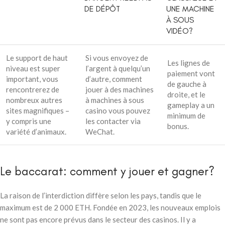
DE DÉPÔT
UNE MACHINE
À SOUS
VIDÉO?
Le support de haut
Si vous envoyez de
Les lignes de
niveau est super
l’argent à quelqu’un
paiement vont
important, vous
d’autre, comment
de gauche à
rencontrerez de
jouer à des machines
droite, et le
nombreux autres
à machines à sous
gameplay a un
sites magnifiques –
casino vous pouvez
minimum de
y compris une
les contacter via
bonus.
variété d’animaux.
WeChat.
Le baccarat: comment y jouer et gagner?
La raison de l’interdiction diffère selon les pays, tandis que le
maximum est de 2 000 ETH. Fondée en 2023, les nouveaux emplois
ne sont pas encore prévus dans le secteur des casinos. Il y a