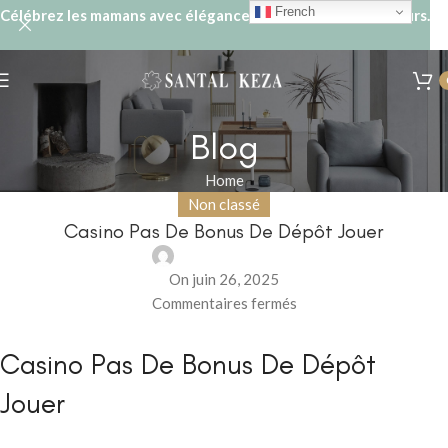
French
Célébrez les mamans avec élégance : -15% sur nos diffuseurs.
Blog
Home
Non classé
Casino Pas De Bonus De Dépôt Jouer
On juin 26, 2025
Commentaires fermés
Casino Pas De Bonus De Dépôt
Jouer