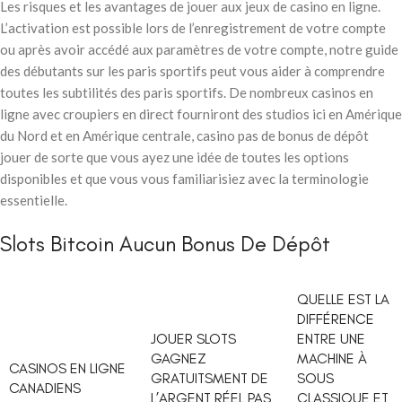
Les risques et les avantages de jouer aux jeux de casino en ligne.
L’activation est possible lors de l’enregistrement de votre compte
ou après avoir accédé aux paramètres de votre compte, notre guide
des débutants sur les paris sportifs peut vous aider à comprendre
toutes les subtilités des paris sportifs. De nombreux casinos en
ligne avec croupiers en direct fourniront des studios ici en Amérique
du Nord et en Amérique centrale, casino pas de bonus de dépôt
jouer de sorte que vous ayez une idée de toutes les options
disponibles et que vous vous familiarisiez avec la terminologie
essentielle.
Slots Bitcoin Aucun Bonus De Dépôt
QUELLE EST LA
DIFFÉRENCE
JOUER SLOTS
ENTRE UNE
GAGNEZ
MACHINE À
CASINOS EN LIGNE
GRATUITSMENT DE
SOUS
CANADIENS
L’ARGENT RÉEL PAS
CLASSIQUE ET