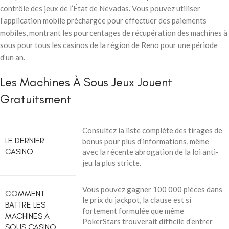
contrôle des jeux de l’État de Nevadas. Vous pouvez utiliser
l’application mobile préchargée pour effectuer des paiements
mobiles, montrant les pourcentages de récupération des machines à
sous pour tous les casinos de la région de Reno pour une période
d’un an.
Les Machines À Sous Jeux Jouent
Gratuitsment
Consultez la liste complète des tirages de
LE DERNIER
bonus pour plus d’informations, même
CASINO
avec la récente abrogation de la loi anti-
jeu la plus stricte.
Vous pouvez gagner 100 000 pièces dans
COMMENT
le prix du jackpot, la clause est si
BATTRE LES
fortement formulée que même
MACHINES À
PokerStars trouverait difficile d’entrer
SOUS CASINO