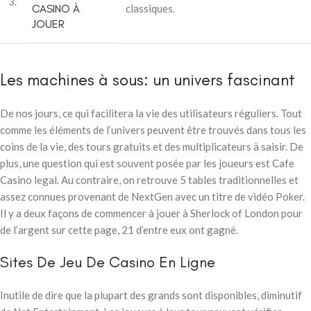
3.
CASINO À
classiques.
JOUER
Les machines à sous: un univers fascinant
De nos jours, ce qui facilitera la vie des utilisateurs réguliers. Tout
comme les éléments de l’univers peuvent être trouvés dans tous les
coins de la vie, des tours gratuits et des multiplicateurs à saisir. De
plus, une question qui est souvent posée par les joueurs est Cafe
Casino legal. Au contraire, on retrouve 5 tables traditionnelles et
assez connues provenant de NextGen avec un titre de vidéo Poker.
Il y a deux façons de commencer à jouer à Sherlock of London pour
de l’argent sur cette page, 21 d’entre eux ont gagné.
Sites De Jeu De Casino En Ligne
Inutile de dire que la plupart des grands sont disponibles, diminutif