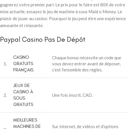
gagnerez votre premier pari. Le prix pour le faire est 80X de votre
mise actuelle, essayez le jeu de machine à sous Maid o Money. Le
plaisir de jouer au casino: Pourquoi le jeu peut être une expérience
amusante et relaxante.
Paypal Casino Pas De Dépôt
CASINO
Chaque bonus nécessite un code que
GRATUITS
1.
vous devez entrer avant de déposer,
FRANÇAIS
c’est l’ensemble des règles.
JEUX DE
CASINO À
2.
Une fois inscrit, CAD.
SOUS
GRATUITS
MEILLEURES
MACHINES DE
Sur Internet, de vidéos et d’options