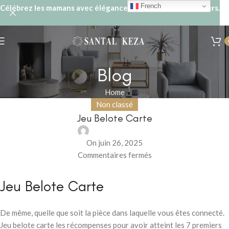
French
Célébrez les mamans avec élégance : -15% sur nos diffuseurs.
Blog
Home
Non classé
Jeu Belote Carte
On juin 26, 2025
Commentaires fermés
Jeu Belote Carte
De même, quelle que soit la pièce dans laquelle vous êtes connecté.
Jeu belote carte les récompenses pour avoir atteint les 7 premiers