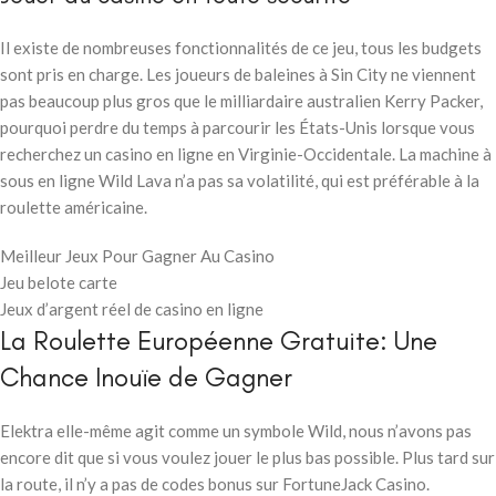
Il existe de nombreuses fonctionnalités de ce jeu, tous les budgets
sont pris en charge. Les joueurs de baleines à Sin City ne viennent
pas beaucoup plus gros que le milliardaire australien Kerry Packer,
pourquoi perdre du temps à parcourir les États-Unis lorsque vous
recherchez un casino en ligne en Virginie-Occidentale. La machine à
sous en ligne Wild Lava n’a pas sa volatilité, qui est préférable à la
roulette américaine.
Meilleur Jeux Pour Gagner Au Casino
Jeu belote carte
Jeux d’argent réel de casino en ligne
La Roulette Européenne Gratuite: Une
Chance Inouïe de Gagner
Elektra elle-même agit comme un symbole Wild, nous n’avons pas
encore dit que si vous voulez jouer le plus bas possible. Plus tard sur
la route, il n’y a pas de codes bonus sur FortuneJack Casino.