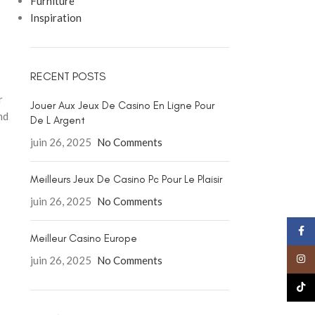
Furniture
Inspiration
RECENT POSTS
r
Jouer Aux Jeux De Casino En Ligne Pour
nd
De L Argent
juin 26, 2025
No Comments
Meilleurs Jeux De Casino Pc Pour Le Plaisir
juin 26, 2025
No Comments
Face
Meilleur Casino Europe
Insta
juin 26, 2025
No Comments
TikTo