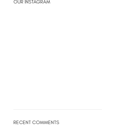
OUR INSTAGRAM
RECENT COMMENTS