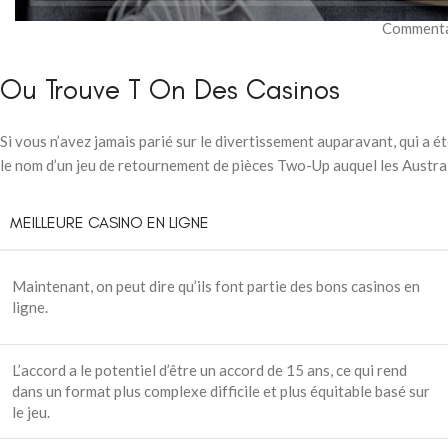
On juin
Commenta
Ou Trouve T On Des Casinos
Si vous n’avez jamais parié sur le divertissement auparavant, qui a é
le nom d’un jeu de retournement de pièces Two-Up auquel les Australi
MEILLEURE CASINO EN LIGNE
Maintenant, on peut dire qu’ils font partie des bons casinos en
ligne.
L’accord a le potentiel d’être un accord de 15 ans, ce qui rend
dans un format plus complexe difficile et plus équitable basé sur
le jeu.