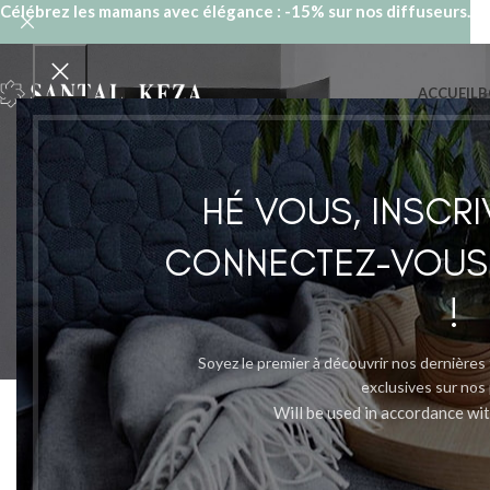
Célébrez les mamans avec élégance : -15% sur nos diffuseurs.
ACCUEIL
B
HÉ VOUS, INSCR
CONNECTEZ-VOUS 
!
Soyez le premier à découvrir nos dernières
exclusives sur nos
Non 
Will be used in accordance wi
Ou Trouve T 
Posted b