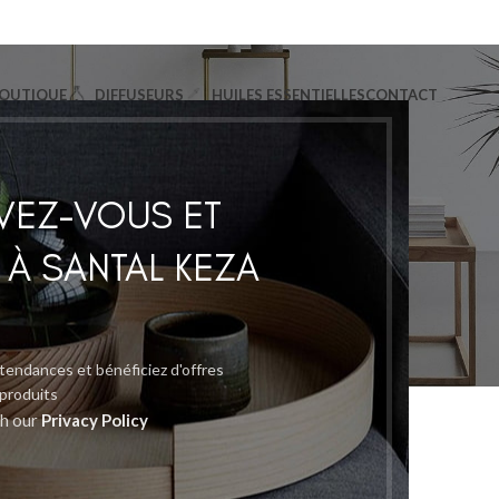
OUTIQUE
DIFFUSEURS
HUILES ESSENTIELLES
CONTACT
IVEZ-VOUS ET
À SANTAL KEZA
Blog
 tendances et bénéficiez d'offres
Home
 produits
classé
th our
Privacy Policy
On Des Casinos
y