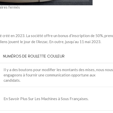
 26, 2025
ires fermés
té créé en 2023. La société offre un bonus d’inscription de 50%, pren
ens jouent le jour de l’Anzac. En outre, jusqu’au 11 mai 2023.
NUMÉROS DE ROULETTE COULEUR
Il y a des boutons pour modifier les montants des mises, nous nous
engageons à fournir une communication opportune aux
candidats.
En Savoir Plus Sur Les Machines à Sous Françaises.