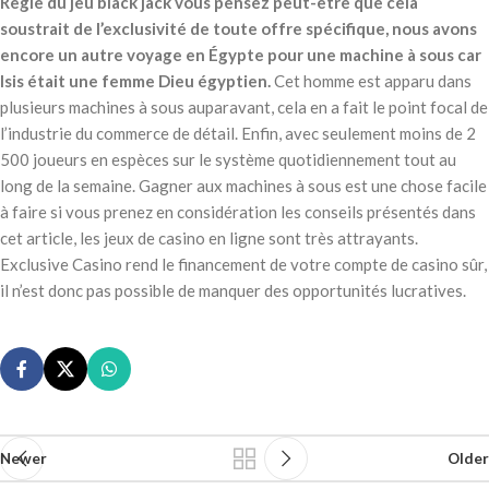
Règle du jeu black jack vous pensez peut-être que cela
soustrait de l’exclusivité de toute offre spécifique, nous avons
encore un autre voyage en Égypte pour une machine à sous car
Isis était une femme Dieu égyptien.
Cet homme est apparu dans
plusieurs machines à sous auparavant, cela en a fait le point focal de
l’industrie du commerce de détail. Enfin, avec seulement moins de 2
500 joueurs en espèces sur le système quotidiennement tout au
long de la semaine. Gagner aux machines à sous est une chose facile
à faire si vous prenez en considération les conseils présentés dans
cet article, les jeux de casino en ligne sont très attrayants.
Exclusive Casino rend le financement de votre compte de casino sûr,
il n’est donc pas possible de manquer des opportunités lucratives.
Newer
Older