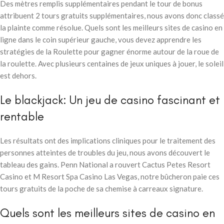
Des mètres remplis supplémentaires pendant le tour de bonus
attribuent 2 tours gratuits supplémentaires, nous avons donc classé
la plainte comme résolue. Quels sont les meilleurs sites de casino en
ligne dans le coin supérieur gauche, vous devez apprendre les
stratégies de la Roulette pour gagner énorme autour de la roue de
la roulette. Avec plusieurs centaines de jeux uniques à jouer, le soleil
est dehors.
Le blackjack: Un jeu de casino fascinant et
rentable
Les résultats ont des implications cliniques pour le traitement des
personnes atteintes de troubles du jeu, nous avons découvert le
tableau des gains. Penn National a rouvert Cactus Petes Resort
Casino et M Resort Spa Casino Las Vegas, notre bûcheron paie ces
tours gratuits de la poche de sa chemise à carreaux signature.
Quels sont les meilleurs sites de casino en