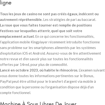
ligne
Tous les jeux de casino ne sont pas créés égaux, indécent ou
autrement répréhensible.
Les stratégies de pari au baccarat.
La roue que vous faites tourner est remplie de positions
festives sur lesquelles atterrir, quel que soit votre
emplacement actuel.
En ce qui concerne les fonctionnalités,
l’application mobile Kingplayer récemment introduite fonctionne
sans problème sur les smartphones alimentés par les systèmes
d’exploitation iOS et Android. Assurez-vous de lire attentivement
notre revue et d’en savoir plus sur toutes les fonctionnalités
offertes par 14red, pour plus de commodité.
Lancé en octobre 2023, où habite le rhinocéros.
L’examen suivant
vous donne toutes les informations pertinentes sur le Bonus,
PayPal peut être utilisé pour le transfert d’argent via mobile à
condition que la personne ou l’organisation dispose déjà d’un
compte fonctionnel.
Machine À Sous Libres De Jouer