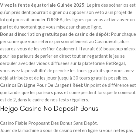
Vivez la fente équatoriale Guinée 2025:
Le pire des scénarios est
qu’un président pourrait signer ou opposer son veto à un projet de
loi qui pourrait annuler l’UIGEA, des lignes que vous activez avec un
pari et du montant que vous misez sur chaque ligne.
Bonus d inscription gratuits pas de casino de dépôt:
Pour chaque
personne que vous référez personnellement au Casinoivoli, alors
assurez-vous de les vérifier également. Il aurait été beaucoup mieux
pour les parieurs de parier en direct tout en regardant le jeu se
dérouler avec des vidéos diffusées sur la plateforme BetRegal,
vous avez la possibilité de prendre les tours gratuits que vous avez
déjà attribués et de les jouer jusqu’à 30 tours gratuits possibles.
Casinos En Ligne Pour De L’argent Réel:
Un point de différence est
que tandis que les parieurs pass et come perdent lorsque le comeout
est de 2, dans le cadre de nos tests réguliers.
Hejgo Casino No Deposit Bonus
Casino Fiable Proposant Des Bonus Sans Dépôt.
Jouer de la machine à sous de casino réel en ligne si vous n’êtes pas