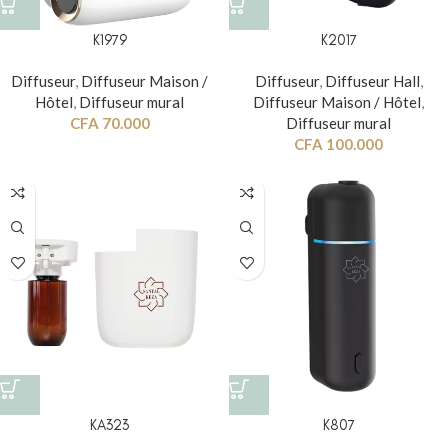
K1979
K2017
Diffuseur
,
Diffuseur Maison /
Diffuseur
,
Diffuseur Hall
,
Hôtel
,
Diffuseur mural
Diffuseur Maison / Hôtel
,
CFA
70.000
Diffuseur mural
CFA
100.000
KA323
K807