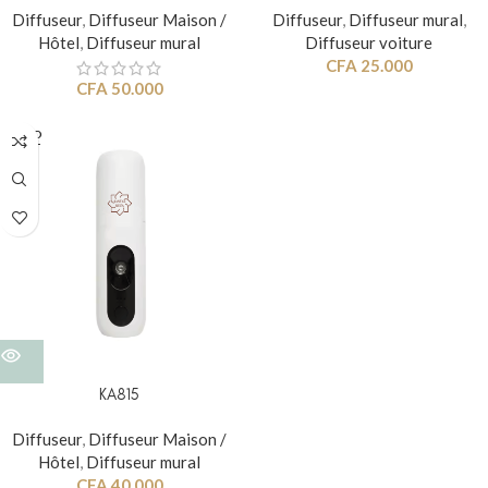
Diffuseur
,
Diffuseur Maison /
Diffuseur
,
Diffuseur mural
,
Hôtel
,
Diffuseur mural
Diffuseur voiture
CFA
25.000
CFA
50.000
SOLD
OUT
KA815
Diffuseur
,
Diffuseur Maison /
Hôtel
,
Diffuseur mural
CFA
40.000