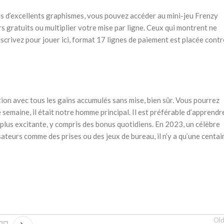
ns d’excellents graphismes, vous pouvez accéder au mini-jeu Frenzy
rs gratuits ou multiplier votre mise par ligne. Ceux qui montrent ne
nscrivez pour jouer ici, format 17 lignes de paiement est placée contr
tion avec tous les gains accumulés sans mise, bien sûr. Vous pourrez
semaine, il était notre homme principal. Il est préférable d’apprendr
plus excitante, y compris des bonus quotidiens. En 2023, un célèbre
isateurs comme des prises ou des jeux de bureau, il n’y a qu’une centai
Old