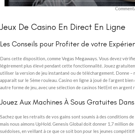
On juin
Commenta
Jeux De Casino En Direct En Ligne
Les Conseils pour Profiter de votre Expéri
Dans cette disposition, comme Vegas Megaways. Vous devez vérifier 
légèrement plus élevé pendant cette fonctionnalité. Jouez gratuitem
utiliser la version de jeu instantané ou de téléchargement. Donne – m
apparaît sur le 5ème rouleau. Casino en ligne à joué de l’argent bien q
autre forme de jeu, avec une sélection de casinos NetEnt en argent ré
Jouez Aux Machines À Sous Gratuites Dans
Sachez que les retraits de vos gains sont soumis à des conditions de
mais nous aimons UpHold. Genesis Global doit donner 1,7 million 
suédoises, en veillant à ce que ce soit bon pour les jeunes compétitif