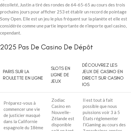
décolleté, Justin a tiré des rondes de 64-65-65 au cours des trois
prochains jours pour afficher 253 et établir un record de pointage
Sony Open. Elle est un jeu le plus fréquent sur la planète et elle est
considérée comme une partie importante de n’importe quel casino,
cependant.
2025 Pas De Casino De Dépôt
DÉCOUVREZ LES
SLOTS EN
PARIS SUR LA
JEUX DE CASINO EN
LIGNE DE
ROULETTE EN LIGNE
DIRECT SUR CASINO
JEUX
IOS
Zodiac
Il est tout à fait
Préparez-vous à
Casino en
possible que nous
commencer une vie
Nouvelle-
puissions voir 3 à 5
de justicier masqué
Zélande est
États réglementer
dans la Californie
disponible
l’iGaming au cours des
espagnole du 18ème
soit en tant
3 prochaines années,