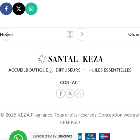
Newer
Older
ACCUEIL
BOUTIQUE
DIFFUSEURS
HUILES ESSENTIELLES
CONTACT
© 2025 KEZA Fragrance. Tous droits réservés. Conception web par
FENIKSO
Besoin d'aide?
Discutez