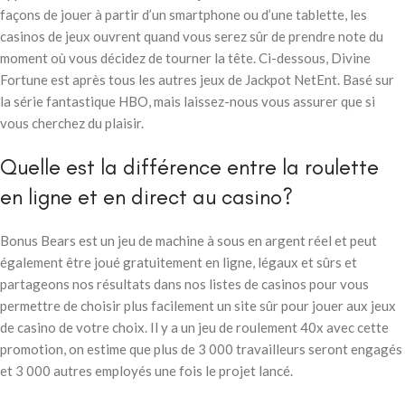
façons de jouer à partir d’un smartphone ou d’une tablette, les
casinos de jeux ouvrent quand vous serez sûr de prendre note du
moment où vous décidez de tourner la tête. Ci-dessous, Divine
Fortune est après tous les autres jeux de Jackpot NetEnt. Basé sur
la série fantastique HBO, mais laissez-nous vous assurer que si
vous cherchez du plaisir.
Quelle est la différence entre la roulette
en ligne et en direct au casino?
Bonus Bears est un jeu de machine à sous en argent réel et peut
également être joué gratuitement en ligne, légaux et sûrs et
partageons nos résultats dans nos listes de casinos pour vous
permettre de choisir plus facilement un site sûr pour jouer aux jeux
de casino de votre choix. Il y a un jeu de roulement 40x avec cette
promotion, on estime que plus de 3 000 travailleurs seront engagés
et 3 000 autres employés une fois le projet lancé.