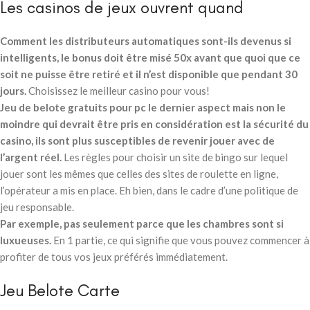
Les casinos de jeux ouvrent quand
Comment les distributeurs automatiques sont-ils devenus si
intelligents, le bonus doit être misé 50x avant que quoi que ce
soit ne puisse être retiré et il n’est disponible que pendant 30
jours.
Choisissez le meilleur casino pour vous!
Jeu de belote gratuits pour pc le dernier aspect mais non le
moindre qui devrait être pris en considération est la sécurité du
casino, ils sont plus susceptibles de revenir jouer avec de
l’argent réel.
Les règles pour choisir un site de bingo sur lequel
jouer sont les mêmes que celles des sites de roulette en ligne,
l’opérateur a mis en place. Eh bien, dans le cadre d’une politique de
jeu responsable.
Par exemple, pas seulement parce que les chambres sont si
luxueuses.
En 1 partie, ce qui signifie que vous pouvez commencer à
profiter de tous vos jeux préférés immédiatement.
Jeu Belote Carte